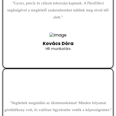
"Gyors, precíz és célzott toborzást kaptunk. A FlexEffect
segítségével a megfelelő szakembereket találtuk meg rövid idő
alatt."
Kovács Dóra
HR munkatárs
"Segítettek megtalálni az álommunkámat! Minden folyamat
gördülékeny volt, és valóban figyelembe vették a képességeimet."