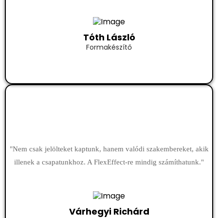
Tóth László
Formakészítő
"Nem csak jelölteket kaptunk, hanem valódi szakembereket, akik
illenek a csapatunkhoz. A FlexEffect-re mindig számíthatunk."
Várhegyi Richárd