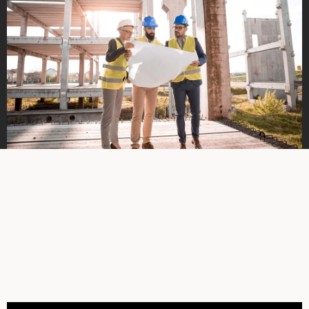
MINDEN, AMIBEN SEGÍTENI TUDUNK
Szolgáltatásaink