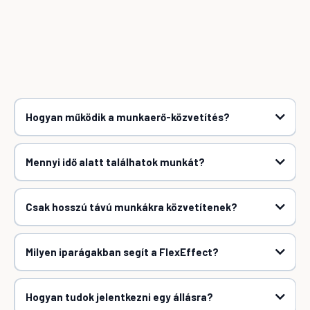
Gyakran Ismételt
Kérdések
Hogyan működik a munkaerő-közvetítés?
Mennyi idő alatt találhatok munkát?
Csak hosszú távú munkákra közvetítenek?
Milyen iparágakban segít a FlexEffect?
Hogyan tudok jelentkezni egy állásra?