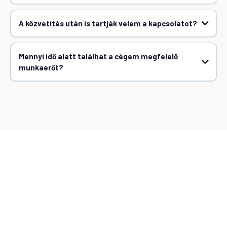
A közvetítés után is tartják velem a kapcsolatot?
Mennyi idő alatt találhat a cégem megfelelő
munkaerőt?
Lépjen velünk